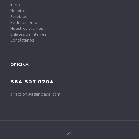
Inicio
Nosotros
Servicios
Reclutamiento
Nuestros clientes
Enlaces de interrés
Contáctenos
OFICINA
664 607 0704
direccion@agenciasai.com