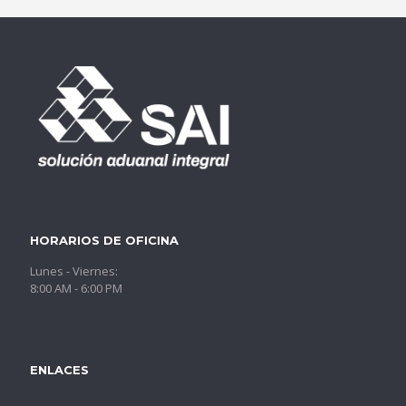
HORARIOS DE OFICINA
Lunes - Viernes:
8:00 AM - 6:00 PM
ENLACES