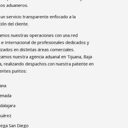
os aduaneros.
 un servicio transparente enfocado a la
ión del cliente.
amos nuestras operaciones con una red
 e Internacional de profesionales dedicados y
izados en distintas áreas comerciales.
zamos nuestra agencia aduanal en Tijuana, Baja
ia, realizando despachos con nuestra patente en
ientes puntos:
uana
enada
dalajara
Juárez
ega San Diego