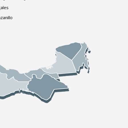
ales
zanillo