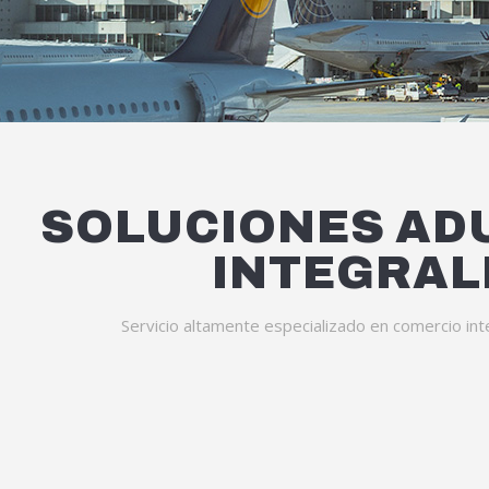
SOLUCIONES AD
INTEGRAL
Servicio altamente especializado en comercio int