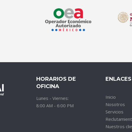
HORARIOS DE
ENLACES
OFICINA
Inicio
Lunes - Viernes:
Nosotros
8:00 AM - 6:00 PM
Servicios
Reclutamien
Nuestros cli