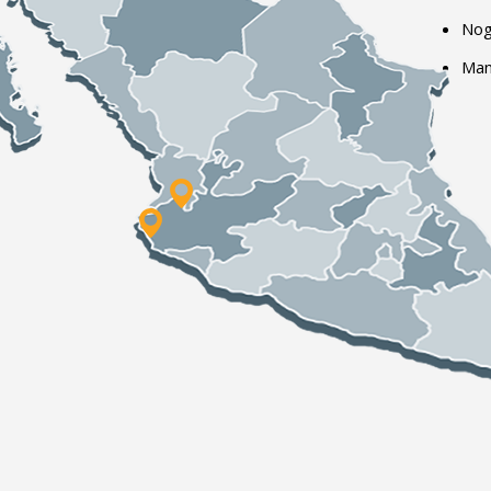
Nog
Man