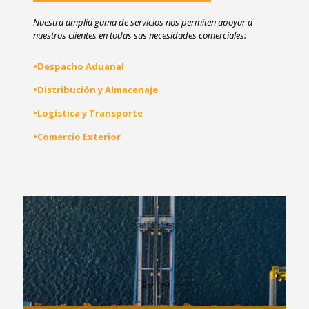
Nuestra amplia gama de servicios nos permiten apoyar a
nuestros clientes en todas sus necesidades comerciales:
•Despacho Aduanal
•Distribución y Almacenaje
•Logística y Transporte
•Comercio Exterior