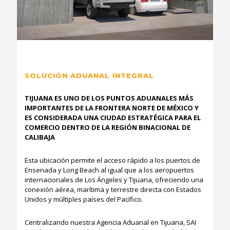
confiabilidad desde diferentes puntos estratégicos
gracias a nuestros socios comerciales.
SOLUCIÓN ADUANAL INTEGRAL
TIJUANA ES UNO DE LOS PUNTOS ADUANALES MÁS
IMPORTANTES DE LA FRONTERA NORTE DE MÉXICO Y
ES CONSIDERADA UNA CIUDAD ESTRATÉGICA PARA EL
COMERCIO DENTRO DE LA REGIÓN BINACIONAL DE
CALIBAJA
Esta ubicación permite el acceso rápido a los puertos de
Ensenada y Long Beach al igual que a los aeropuertos
internacionales de Los Ángeles y Tijuana, ofreciendo una
conexión aérea, marítima y terrestre directa con Estados
Unidos y múltiples países del Pacífico.
Centralizando nuestra Agencia Aduanal en Tijuana, SAI