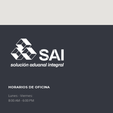
HORARIOS DE OFICINA
Lunes - Viernes:
8:00 AM - 6:00 PM