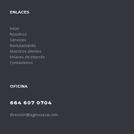
ENLACES
Inicio
Nosotros
Servicios
Reclutamiento
Nuestros clientes
Enlaces de interrés
Contáctenos
OFICINA
664 607 0704
direccion@agenciasai.com