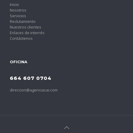
Inicio
Nosotros
Servicios
Reclutamiento
Nuestros clientes
Enlaces de interrés
Contáctenos
OFICINA
664 607 0704
direccion@agenciasai.com