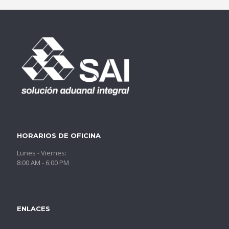
HORARIOS DE OFICINA
Lunes - Viernes:
8:00 AM - 6:00 PM
ENLACES