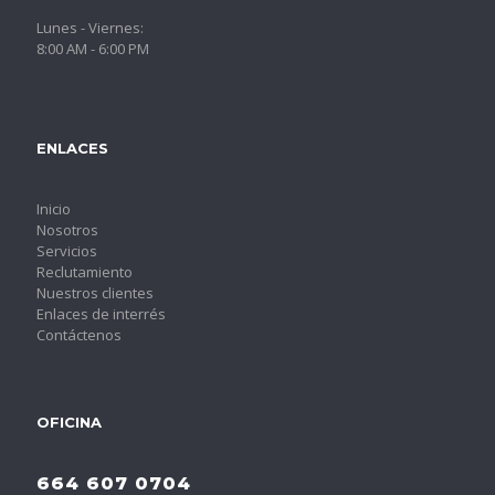
Lunes - Viernes:
8:00 AM - 6:00 PM
ENLACES
Inicio
Nosotros
Servicios
Reclutamiento
Nuestros clientes
Enlaces de interrés
Contáctenos
OFICINA
664 607 0704