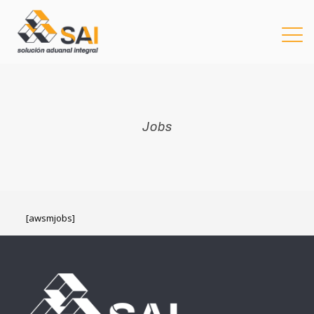
Jobs
[awsmjobs]