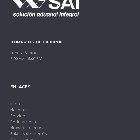
HORARIOS DE OFICINA
Lunes - Viernes:
8:00 AM - 6:00 PM
ENLACES
Inicio
Nosotros
Servicios
Reclutamiento
Nuestros clientes
Enlaces de interrés
Contáctenos